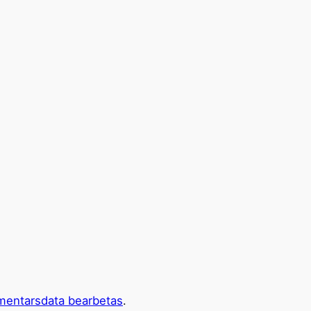
mentarsdata bearbetas
.