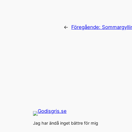
←
Föregående:
Sommargylli
Jag har ändå inget bättre för mig