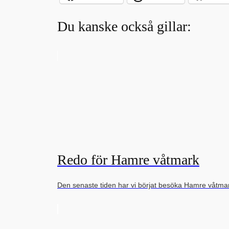
Du kanske också gillar:
Redo för Hamre våtmark
Den senaste tiden har vi börjat besöka Hamre våtmar