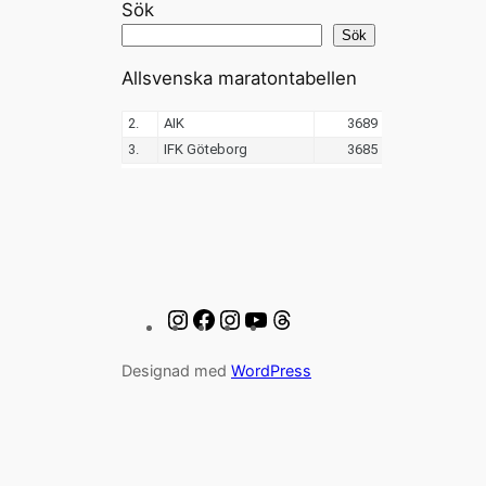
Sök
Sök
Allsvenska maratontabellen
Instagram
Facebook
Instagram
YouTube
Threads
Designad med
WordPress