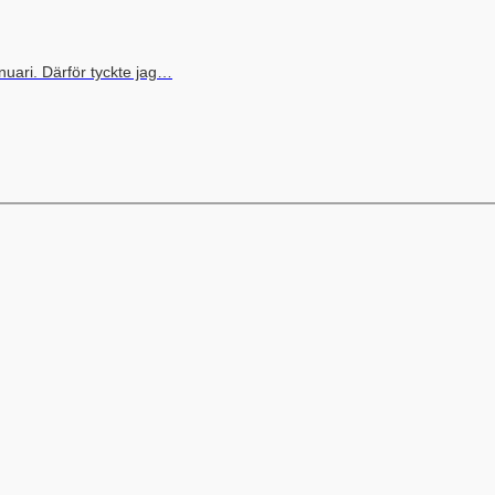
uari. Därför tyckte jag…