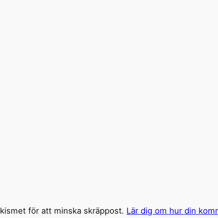
ismet för att minska skräppost.
Lär dig om hur din kom