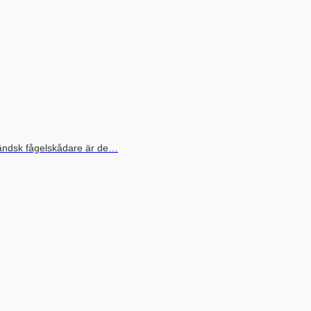
ländsk fågelskådare är de…