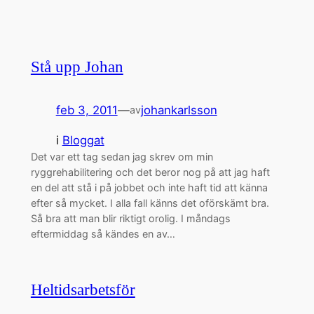
Stå upp Johan
feb 3, 2011
—
johankarlsson
av
i
Bloggat
Det var ett tag sedan jag skrev om min
ryggrehabilitering och det beror nog på att jag haft
en del att stå i på jobbet och inte haft tid att känna
efter så mycket. I alla fall känns det oförskämt bra.
Så bra att man blir riktigt orolig. I måndags
eftermiddag så kändes en av…
Heltidsarbetsför