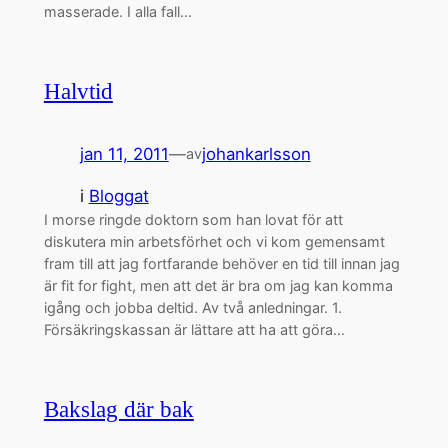
masserade. I alla fall…
Halvtid
jan 11, 2011
—
johankarlsson
av
i
Bloggat
I morse ringde doktorn som han lovat för att
diskutera min arbetsförhet och vi kom gemensamt
fram till att jag fortfarande behöver en tid till innan jag
är fit for fight, men att det är bra om jag kan komma
igång och jobba deltid. Av två anledningar. 1.
Försäkringskassan är lättare att ha att göra…
Bakslag där bak