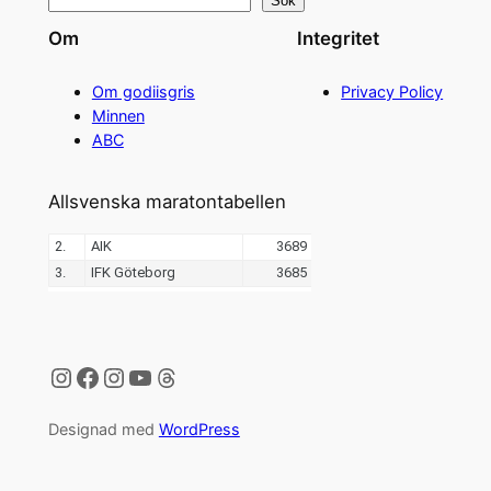
Sök
Om
Integritet
Om godiisgris
Privacy Policy
Minnen
ABC
Allsvenska maratontabellen
Instagram
Facebook
Instagram
YouTube
Threads
Designad med
WordPress