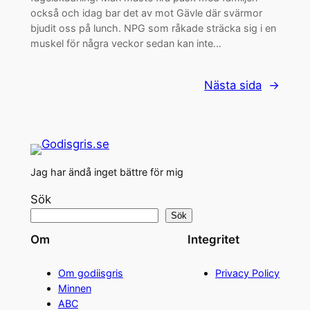
också och idag bar det av mot Gävle där svärmor
bjudit oss på lunch. NPG som råkade sträcka sig i en
muskel för några veckor sedan kan inte…
Nästa sida
→
Jag har ändå inget bättre för mig
Sök
Sök
Om
Integritet
Om godiisgris
Privacy Policy
Minnen
ABC