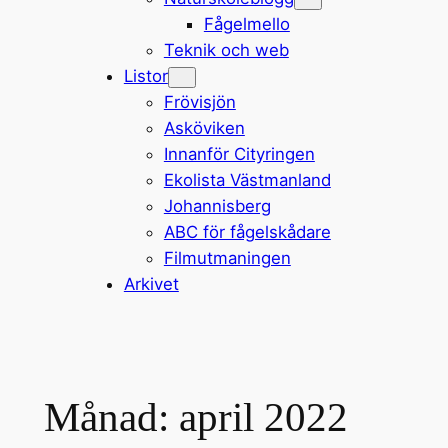
Fågelmello
Teknik och web
Listor
Frövisjön
Asköviken
Innanför Cityringen
Ekolista Västmanland
Johannisberg
ABC för fågelskådare
Filmutmaningen
Arkivet
Månad:
april 2022