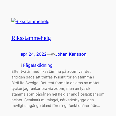
Riksstämmehelg
apr 24, 2022
—
Johan Karlsson
av
i
Fågelskådning
Efter två år med riksstämma på zoom var det
äntligen dags att träffas fysiskt för en stämma i
BirdLife Sverige. Det rent formella delarna av mötet
tycker jag funkar bra via zoom, men en fysisk
stämma som pågår en hel helg är ändå oslagbar som
helhet. Seminarium, mingel, nätverksbygge och
trevligt umgänge bland föreningsfunktionärer från…