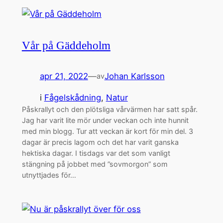
Vår på Gäddeholm
apr 21, 2022
—
Johan Karlsson
av
i
Fågelskådning
, 
Natur
Påskrallyt och den plötsliga vårvärmen har satt spår.
Jag har varit lite mör under veckan och inte hunnit
med min blogg. Tur att veckan är kort för min del. 3
dagar är precis lagom och det har varit ganska
hektiska dagar. I tisdags var det som vanligt
stängning på jobbet med ”sovmorgon” som
utnyttjades för…