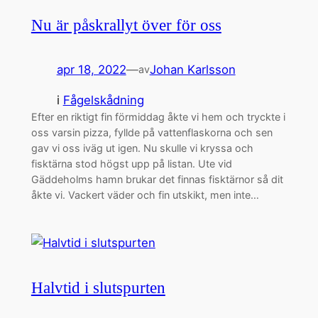
Nu är påskrallyt över för oss
apr 18, 2022
—
Johan Karlsson
av
i
Fågelskådning
Efter en riktigt fin förmiddag åkte vi hem och tryckte i
oss varsin pizza, fyllde på vattenflaskorna och sen
gav vi oss iväg ut igen. Nu skulle vi kryssa och
fisktärna stod högst upp på listan. Ute vid
Gäddeholms hamn brukar det finnas fisktärnor så dit
åkte vi. Vackert väder och fin utskikt, men inte…
Halvtid i slutspurten