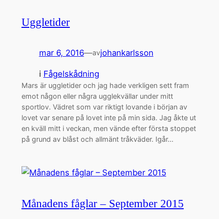
Uggletider
mar 6, 2016
—
johankarlsson
av
i
Fågelskådning
Mars är uggletider och jag hade verkligen sett fram
emot någon eller några ugglekvällar under mitt
sportlov. Vädret som var riktigt lovande i början av
lovet var senare på lovet inte på min sida. Jag åkte ut
en kväll mitt i veckan, men vände efter första stoppet
på grund av blåst och allmänt tråkväder. Igår…
Månadens fåglar – September 2015