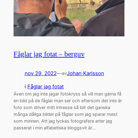
Fåglar jag fotat – berguv
nov 29, 2022
—
Johan Karlsson
av
i
Fåglar jag fotat
Även om jag inte jagar fotokryss så vill man gärna få
en bild på de fåglar man ser och eftersom det inte är
foto som driver mitt intresse så blir det ganska
många dåliga bilder på fåglar som jag sparar mest
som minnen. Att jag lyckas fotografera arter jag
passerat i min alfabetiska bloggsvit är…