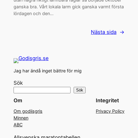
ganska bra. Vårt lokala larm gick ganska varmt första
lördagen och den…
Nästa sida
→
Jag har ändå inget bättre för mig
Sök
Sök
Om
Integritet
Om godiisgris
Privacy Policy
Minnen
ABC
Allsvenska maratontabellen