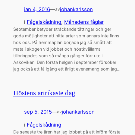
jan 4, 2016
—
johankarlsson
av
i
Fågelskådning
, 
Månadens fåglar
September betyder sträckande tättingar och ger
goda möjligheter att hitta arter som annars inte finns
hos oss. På hemmaplan började jag så smått att
mata i skogen vid jobbet och höstkvällarna
tillbringades som så många gånger förr ute i
Asköviken. Den första helgen i september försöker
jag också att få igång ett årligt evenemang som jag…
Höstens artrikaste dag
sep 5, 2015
—
johankarlsson
av
i
Fågelskådning
De senaste tre åren har jag jobbat på att införa första