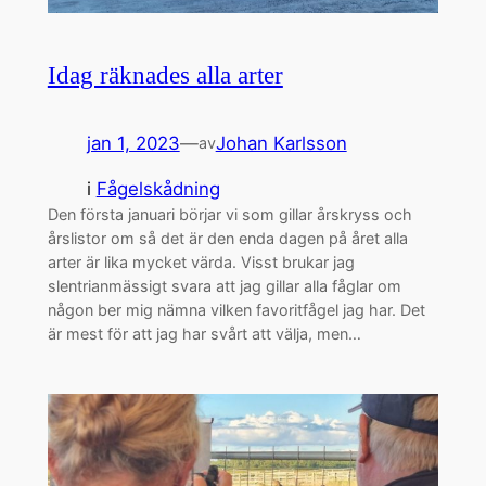
Idag räknades alla arter
jan 1, 2023
—
Johan Karlsson
av
i
Fågelskådning
Den första januari börjar vi som gillar årskryss och
årslistor om så det är den enda dagen på året alla
arter är lika mycket värda. Visst brukar jag
slentrianmässigt svara att jag gillar alla fåglar om
någon ber mig nämna vilken favoritfågel jag har. Det
är mest för att jag har svårt att välja, men…